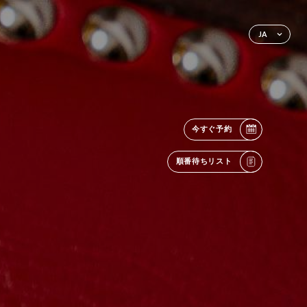
JA
今すぐ予約
順番待ちリスト