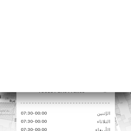
48 Rue Lamarck
75018 Paris France
الإثنين
07:30-00:00
الثلاثاء
07:30-00:00
الأربعاء
07:30-00:00