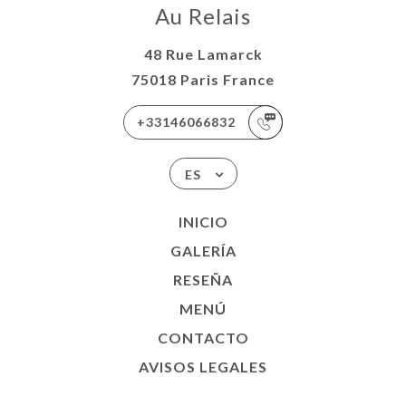
Au Relais
48 Rue Lamarck
75018 Paris France
+33146066832
ES
INICIO
GALERÍA
RESEÑA
MENÚ
CONTACTO
AVISOS LEGALES